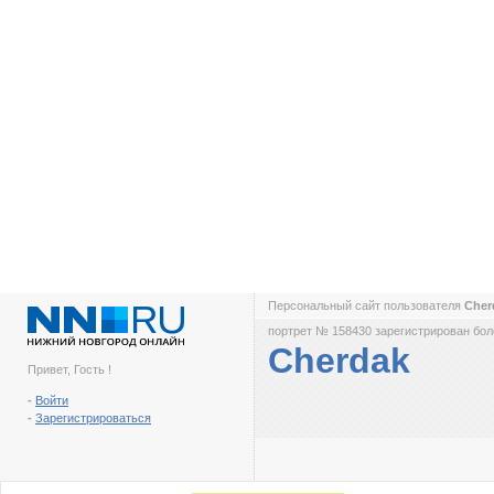
Персональный сайт пользователя
Cher
портрет № 158430 зарегистрирован боле
Cherdak
Привет, Гость !
-
Войти
-
Зарегистрироваться