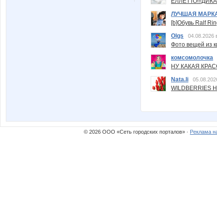
ЕЛЛЕТТО!!!ДИК
ЛУЧШАЯ МАРК
[b]Обувь Ralf Ri
Olgs
04.08.2026 
Фото вещей из ки
комсомолочка
НУ КАКАЯ КРАСОТ
Nata.li
05.08.202
WILDBERRIES Н
© 2026 ООО «Сеть городских порталов» ·
Реклама н