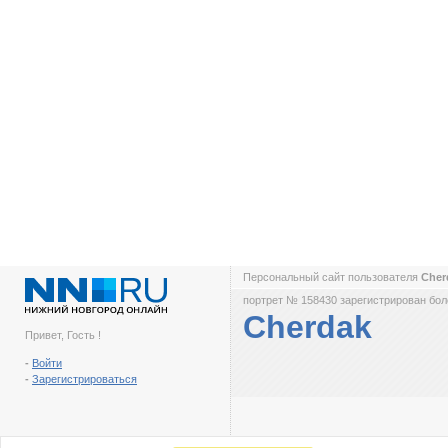
Персональный сайт пользователя
Cher
портрет № 158430 зарегистрирован боле
Cherdak
Привет, Гость !
-
Войти
-
Зарегистрироваться