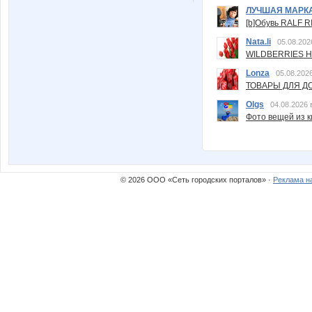
ЛУЧШАЯ МАРК
[b]Обувь RALF RI
Nata.li
05.08.202
WILDBERRIES Н
Lonza
05.08.2026
ТОВАРЫ ДЛЯ ДО
Olgs
04.08.2026 
Фото вещей из ки
© 2026 ООО «Сеть городских порталов» ·
Реклама н