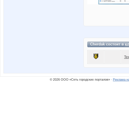
Cherdak состоит в
к
Те
© 2026 ООО «Сеть городских порталов» ·
Реклама н