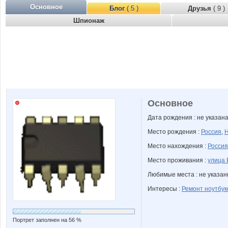
Основное
Блог
( 5 )
Друзья
( 9 )
Шпионаж
Основное
Дата рождения : не указан
Место рождения :
Россия
,
Н
Место нахождения :
Россия
Место проживания :
улица 
Любимые места : не указа
Интересы :
Ремонт ноутбук
Портрет заполнен на 56 %