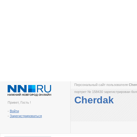
Персональный сайт пользователя
Cher
портрет № 158430 зарегистрирован боле
Cherdak
Привет, Гость !
-
Войти
-
Зарегистрироваться